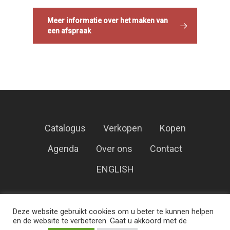
Meer informatie over het maken van
een afspraak
Catalogus
Verkopen
Kopen
Agenda
Over ons
Contact
ENGLISH
Veilinghuis Korendijk – Alle rechten
Deze website gebruikt cookies om u beter te kunnen helpen
voorbehouden.
en de website te verbeteren. Gaat u akkoord met de